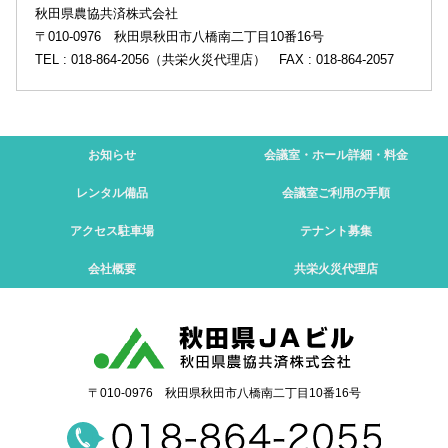
秋田県農協共済株式会社
〒010-0976 秋田県秋田市八橋南二丁目10番16号
TEL : 018-864-2056（共栄火災代理店） FAX : 018-864-2057
お知らせ
会議室・ホール
詳細・料金
レンタル備品
会議室
ご利用の手順
アクセス
駐車場
テナント募集
会社概要
共栄火災
代理店
〒010-0976 秋田県秋田市八橋南二丁目10番16号