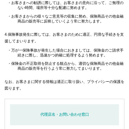
・お客さまへの勧誘に際しては、お客さまの意向に沿って、ご無理の
ない時間、場所等十分な配慮に努めます。
・お客さまからの様々なご意見等の収集に努め、保険商品その他金融
商品の販売等に反映していくよう常に努力します。
4.保険事故発生に際しては、お客さまのために適正、円滑な手続きを支
援してまいります。
・万が一保険事故が発生した場合におきましては、保険金のご請求手
続きに際し、迅速かつ的確に処理するよう努めます。
・保険金の不正取得を防止する観点から、適切な保険商品その他金融
商品の販売等を行うよう常に努力してまいります。
なお、お客さまに関する情報は適正に取り扱い、プライバシーの保護を
図ります。
代理店名・お問い合わせ窓口