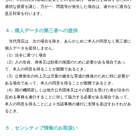
適切な措置を講じ、万が一、問題等が発生した場合は、速やかに適当な
是正対策を行います。
４．個人データの第三者への提供
当代理店は、次の場合を除き、あらかじめご本人の同意なく第三者に
個人データを提供しません。
（1）法令に基づく場合
（2）人の生命、身体又は財産の保護のために必要がある場合であっ
て、本人の同意を得ることが困難であるとき。
（3）公衆衛生の向上又は児童の健全な育成の推進のために特に必要が
ある場合であって、本人の同意を得ることが困難であるとき。
（4）国の機関若しくは地方公共団体又はその委託を受けた者が法令の
定める事務を遂行することに対して協力する必要がある場合であって、
本人の同意を得ることにより当該事務の遂行に支障を及ぼすおそれがあ
るとき。
５．センシティブ情報のお取扱い