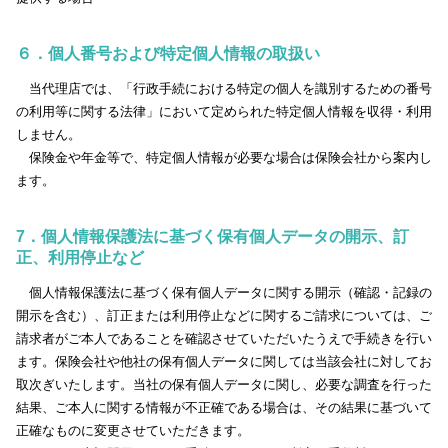
６．個人番号および特定個人情報の取扱い
当代理店では、「行政手続における特定の個人を識別するための番号
の利用等に関する法律」において定められた特定個人情報を収得・利用
しません。
保険金や年金等で、特定個人情報が必要な場合は保険会社から案内し
ます。
7．個人情報保護法に基づく保有個人データの開示、訂
正、利用停止など
個人情報保護法に基づく保有個人データに関する開示（確認・記録の
開示を含む）、訂正または利用停止などに関するご請求については、ご
請求者がご本人であることを確認させていただいたうえで手続きを行い
ます。保険会社や他社の保有個人データに関しては当該会社に対してお
取次ぎいたします。当社の保有個人データに関し、必要な調査を行った
結果、ご本人に関する情報が不正確である場合は、その結果に基づいて
正確なものに変更させていただきます。