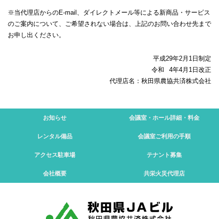
※当代理店からのE-mail、ダイレクトメール等による新商品・サービス
のご案内について、ご希望されない場合は、上記のお問い合わせ先まで
お申し出ください。
平成29年2月1日制定
令和
4年4月1日改正
代理店名：秋田県農協共済株式会社
お知らせ
会議室・ホール
詳細・料金
レンタル備品
会議室
ご利用の手順
アクセス
駐車場
テナント募集
会社概要
共栄火災
代理店