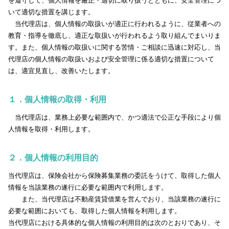
を遵守して、個人情報を厳正・適切に取り扱うとともに、安全管理につ
いて適切な措置を講じます。
当代理店は、個人情報の取扱いが適正に行われるように、従業者への
教育・指導を徹底し、適正な取扱いが行われるよう取り組んでまいりま
す。また、個人情報の取扱いに関する苦情・ご相談に迅速に対応し、当
代理店の個人情報の取扱いおよび安全管理に係る適切な措置について
は、適宜見直し、改善いたします。
１．個人情報の取得・利用
当代理店は、業務上必要な範囲内で、かつ適法で公正な手段により個
人情報を取得・利用します。
２．個人情報の利用目的
当代理店は、保険会社から保険募集業務の委託をうけて、取得した個人
情報を当該業務の遂行に必要な範囲内で利用します。
また、当代理店は不動産賃貸借業を営んでおり、当該業務の遂行に
必要な範囲においても、取得した個人情報を利用します。
当代理店における具体的な個人情報の利用目的は次のとおりであり、そ