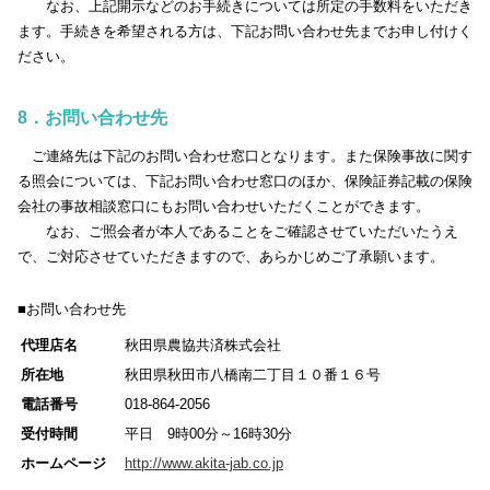
なお、上記開示などのお手続きについては所定の手数料をいただき
ます。手続きを希望される方は、下記お問い合わせ先までお申し付けく
ださい。
8．お問い合わせ先
ご連絡先は下記のお問い合わせ窓口となります。また保険事故に関す
る照会については、下記お問い合わせ窓口のほか、保険証券記載の保険
会社の事故相談窓口にもお問い合わせいただくことができます。
なお、ご照会者が本人であることをご確認させていただいたうえ
で、ご対応させていただきますので、あらかじめご了承願います。
■お問い合わせ先
代理店名
秋田県農協共済株式会社
所在地
秋田県秋田市八橋南二丁目１０番１６号
電話番号
018-864-2056
受付時間
平日 9時00分～16時30分
ホームページ
http://www.akita-jab.co.jp