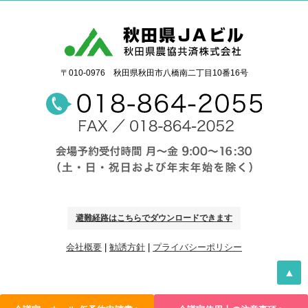
〒010-0976 秋田県秋田市八橋南二丁目10番16号
避難経路はこちらでダウンロードできます
会社概要
|
勧誘方針
|
プライバシーポリシー
▲