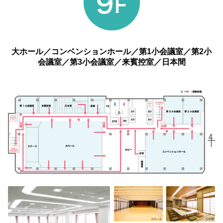
大ホール／コンベンションホール／第1小会議室／第2小
会議室／第3小会議室／来賓控室／日本間