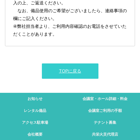
入の上、ご返送ください。
なお、備品使用のご希望がございましたら、連絡事項の
欄にご記入ください。
④弊社担当者より、ご利用内容確認のお電話をさせていた
だくことがあります。
TOPに戻る
お知らせ
会議室・ホール
詳細・料金
レンタル備品
会議室
ご利用の手順
アクセス
駐車場
テナント募集
会社概要
共栄火災
代理店