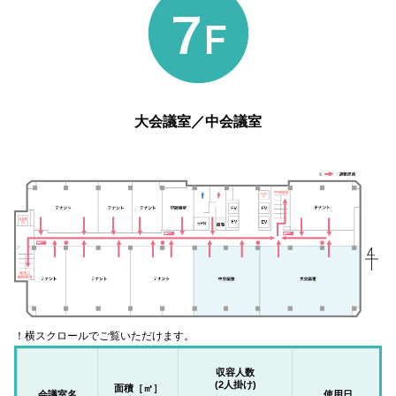
大会議室／中会議室
！横スクロールでご覧いただけます。
収容人数
(2人掛け)
面積［㎡］
会議室名
使用日