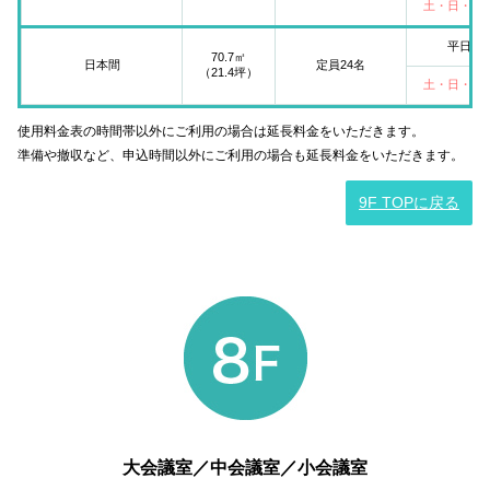
土・日・祝
平日
70.7㎡
日本間
定員24名
（21.4坪）
土・日・祝
使用料金表の時間帯以外にご利用の場合は延長料金をいただきます。
準備や撤収など、申込時間以外にご利用の場合も延長料金をいただきます。
9F TOPに戻る
大会議室／中会議室／小会議室