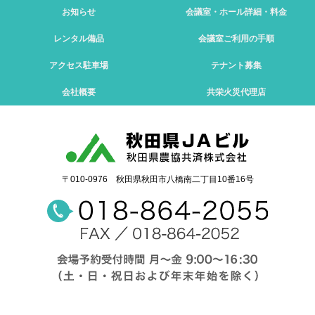
お知らせ
会議室・ホール
詳細・料金
レンタル備品
会議室
ご利用の手順
アクセス
駐車場
テナント募集
会社概要
共栄火災
代理店
〒010-0976 秋田県秋田市八橋南二丁目10番16号