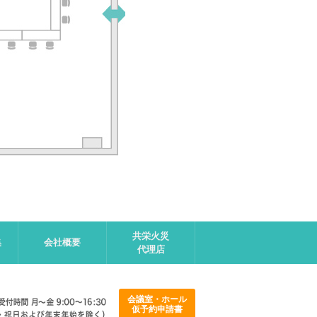
共栄火災
集
会社概要
代理店
会議室・ホール
仮予約申請書