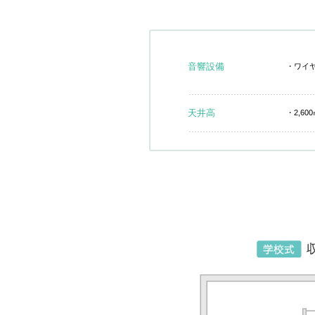
音響設備
・ワイ
天井高
・2,60