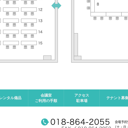
会議室
アクセス
レンタル備品
テナント募
ご利用の手順
駐車場