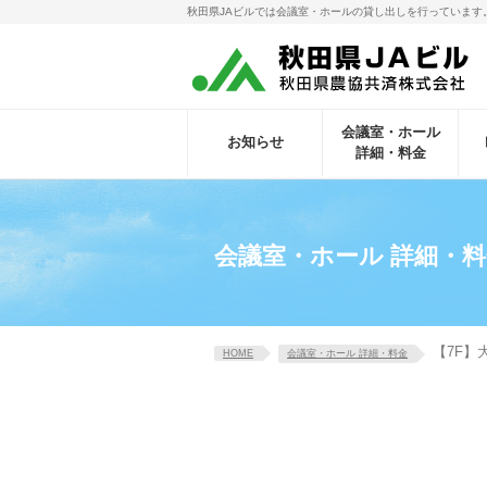
秋田県JAビルでは会議室・ホールの貸し出しを行っています
会議室・ホール
お知らせ
詳細・料金
会議室・ホール 詳細・
【7F】
HOME
会議室・ホール 詳細・料金