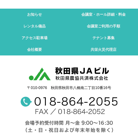
お知らせ
会議室・ホール
詳細・料金
レンタル備品
会議室
ご利用の手順
アクセス
駐車場
テナント募集
会社概要
共栄火災
代理店
〒010-0976 秋田県秋田市八橋南二丁目10番16号