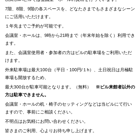
7階、8階、9階の各スペースを、どなたさまでもさまざまなシーン
にご活用いただけます。
１年先までご予約が可能です。
会議室・ホールは、9時から21時まで（年末年始を除く）利用でき
ます。
また、会議室使用者・参加者の方はビルの駐車場をご利用いただ
けます。
外来駐車場は最大100台（平日・100円/１h）、土日祝日は月極駐
車場も開放するため、
最大300台が駐車可能となります。（無料）
※ビル来館者以外の
方は駐車できません。
会議室・ホールの机・椅子のセッティングなどは当ビルにて行い
ますので、事前にご相談ください。
不明点はお気軽にお問い合わせください。
皆さまのご利用、心よりお待ち申し上げます。