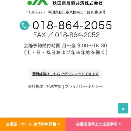
〒010-0976 秋田県秋田市八橋南二丁目10番16号
避難経路はこちらでダウンロードできます
会社概要
|
勧誘方針
|
プライバシーポリシー
▲
会議室・ホール 仮予約申請書 >
会議室使用上の注意事項 >